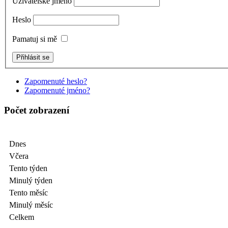
Uživatelské jméno
Heslo
Pamatuj si mě
Zapomenuté heslo?
Zapomenuté jméno?
Počet zobrazení
Dnes
Včera
Tento týden
Minulý týden
Tento měsíc
Minulý měsíc
Celkem