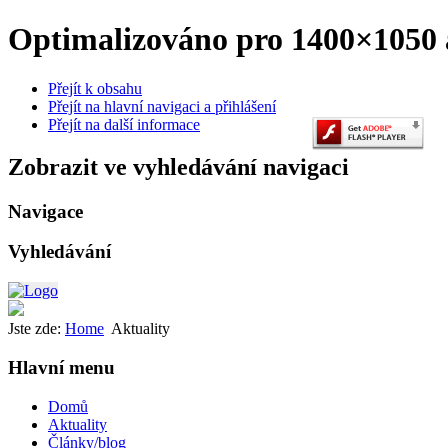
Optimalizováno pro 1400×1050 a
Přejít k obsahu
Přejít na hlavní navigaci a přihlášení
Přejít na další informace
Zobrazit ve vyhledávání navigaci
Navigace
Vyhledávání
Jste zde:
Home
Aktuality
Hlavní menu
Domů
Aktuality
Články/blog