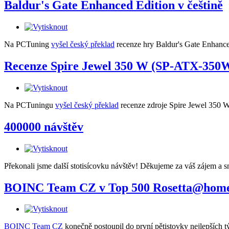
Baldur's Gate Enhanced Edition v češtině
Na PCTuning
vyšel český překlad
recenze hry Baldur's Gate Enhanc
Recenze Spire Jewel 350 W (SP-ATX-350W
Na PCTuningu
vyšel český překlad
recenze zdroje Spire Jewel 35
400000 návštěv
Překonali jsme další stotisícovku návštěv! Děkujeme za váš zájem a s
BOINC Team CZ v Top 500 Rosetta@hom
BOINC Team CZ
konečně postoupil do první pětistovky nejlepších 