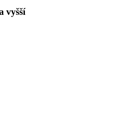
 vyšší