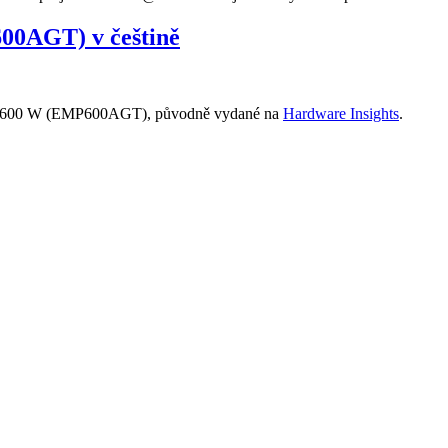
0AGT) v češtině
o 600 W (EMP600AGT), původně vydané na
Hardware Insights
.