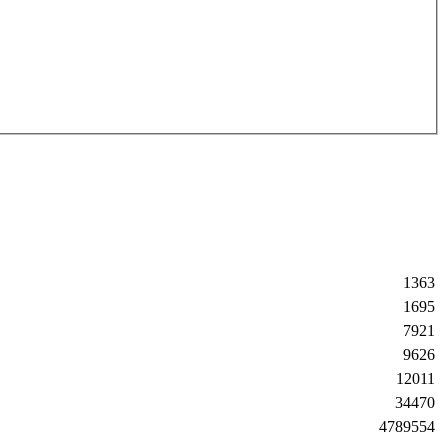
1363
1695
7921
9626
12011
34470
4789554