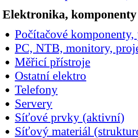
Elektronika, komponenty
Počítačové komponenty, p
PC, NTB, monitory, proj
Měřicí přístroje
Ostatní elektro
Telefony
Servery
Síťové prvky (aktivní)
Síťový materiál (struktu