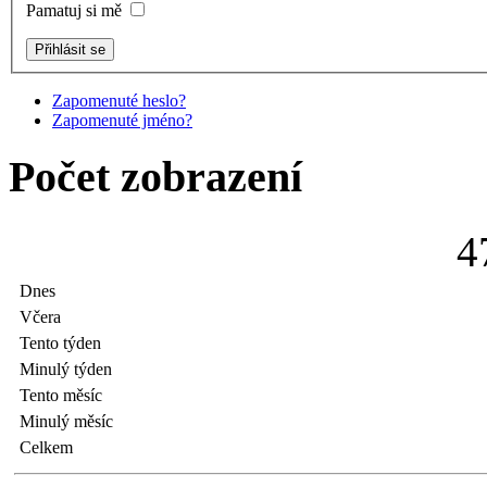
Pamatuj si mě
Zapomenuté heslo?
Zapomenuté jméno?
Počet zobrazení
4
Dnes
Včera
Tento týden
Minulý týden
Tento měsíc
Minulý měsíc
Celkem