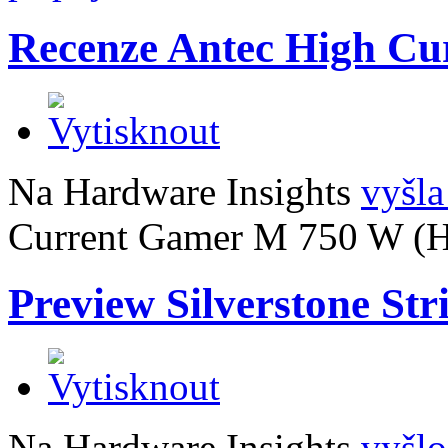
Recenze Antec High C
Na Hardware Insights
vyšla
Current Gamer M 750 W (
Preview Silverstone St
Na Hardware Insights
vyšlo