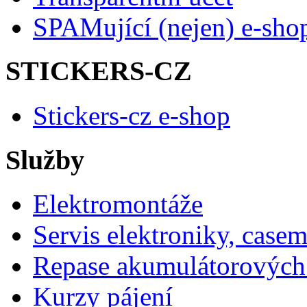
SPAMující (nejen) e-sho
STICKERS-CZ
Stickers-cz e-shop
Služby
Elektromontáže
Servis elektroniky, case
Repase akumulátorových 
Kurzy pájení