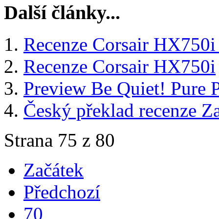
Další články...
Recenze Corsair HX750i 
Recenze Corsair HX750i
Preview Be Quiet! Pure
Český překlad recenze
Strana 75 z 80
Začátek
Předchozí
70