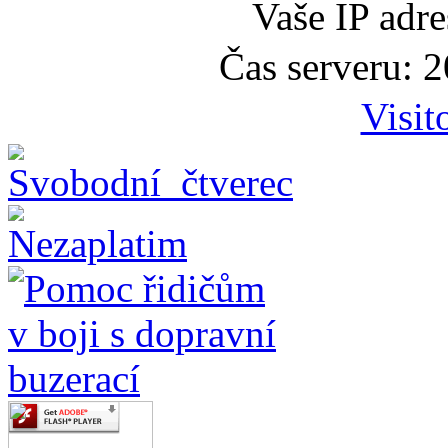
Vaše IP adr
Čas serveru: 
Visit