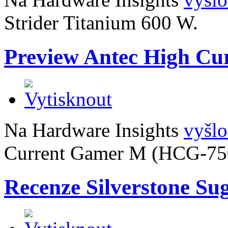
Strider Titanium 600 W.
Preview Antec High C
Na Hardware Insights
vyšlo
Current Gamer M (HCG-75
Recenze Silverstone Su