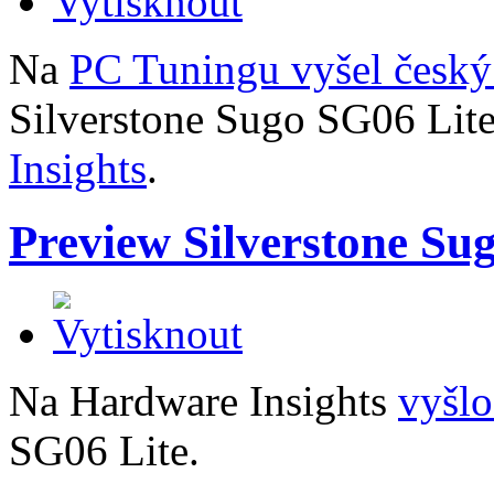
Na
PC Tuningu vyšel český
Silverstone Sugo SG06 Lit
Insights
.
Preview Silverstone Su
Na Hardware Insights
vyšlo
SG06 Lite.