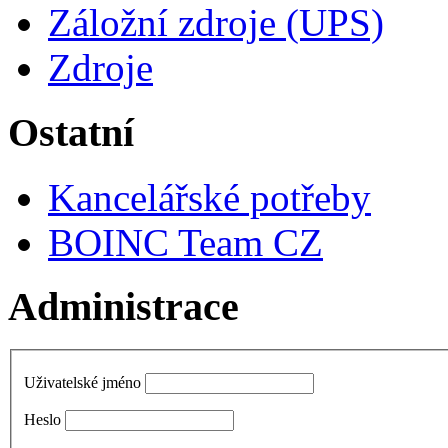
Záložní zdroje (UPS)
Zdroje
Ostatní
Kancelářské potřeby
BOINC Team CZ
Administrace
Uživatelské jméno
Heslo