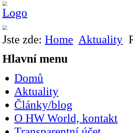
Jste zde:
Home
Aktuality
Hlavní menu
Domů
Aktuality
Články/blog
O HW World, kontakt
Transparentní účet