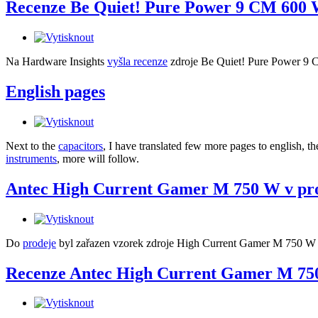
Recenze Be Quiet! Pure Power 9 CM 600
Na Hardware Insights
vyšla recenze
zdroje Be Quiet! Pure Power 9
English pages
Next to the
capacitors
, I have translated few more pages to english, t
instruments
, more will follow.
Antec High Current Gamer M 750 W v pro
Do
prodeje
byl zařazen vzorek zdroje High Current Gamer M 750 
Recenze Antec High Current Gamer M 750