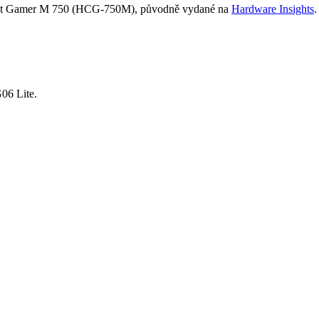
ent Gamer M 750 (HCG-750M), původně vydané na
Hardware Insights
.
06 Lite.