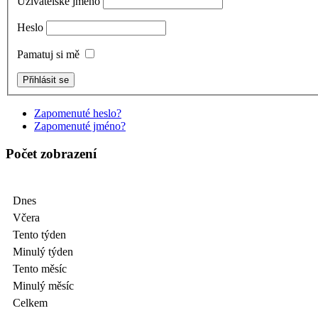
Uživatelské jméno
Heslo
Pamatuj si mě
Zapomenuté heslo?
Zapomenuté jméno?
Počet zobrazení
Dnes
Včera
Tento týden
Minulý týden
Tento měsíc
Minulý měsíc
Celkem