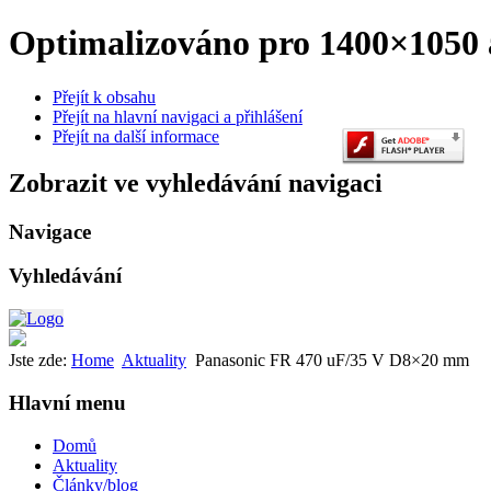
Optimalizováno pro 1400×1050 a
Přejít k obsahu
Přejít na hlavní navigaci a přihlášení
Přejít na další informace
Zobrazit ve vyhledávání navigaci
Navigace
Vyhledávání
Jste zde:
Home
Aktuality
Panasonic FR 470 uF/35 V D8×20 mm
Hlavní menu
Domů
Aktuality
Články/blog