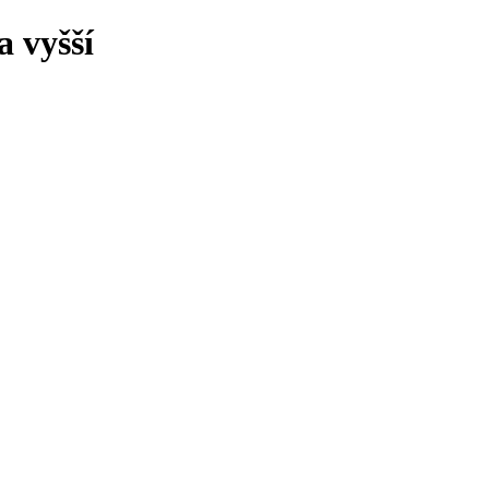
 vyšší