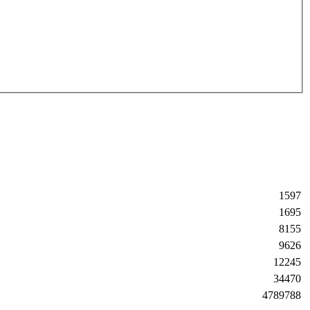
1597
1695
8155
9626
12245
34470
4789788