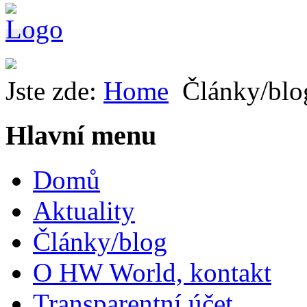
Jste zde:
Home
Články/blo
Hlavní menu
Domů
Aktuality
Články/blog
O HW World, kontakt
Transparentní účet