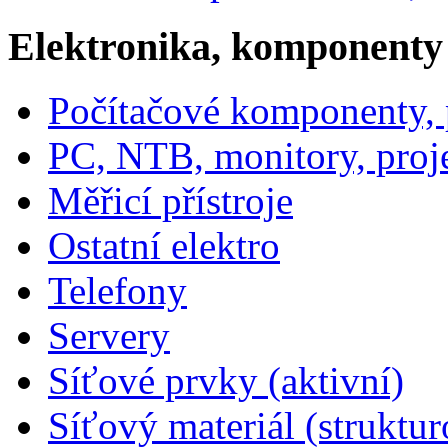
Elektronika, komponenty
Počítačové komponenty, p
PC, NTB, monitory, proj
Měřicí přístroje
Ostatní elektro
Telefony
Servery
Síťové prvky (aktivní)
Síťový materiál (struktu