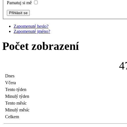
Pamatuj si mě
Zapomenuté heslo?
Zapomenuté jméno?
Počet zobrazení
4
Dnes
Včera
Tento týden
Minulý týden
Tento měsíc
Minulý měsíc
Celkem