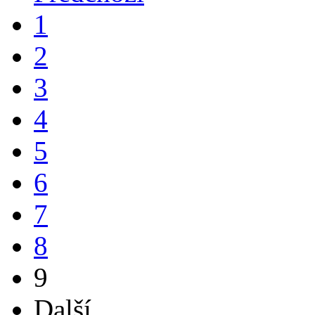
1
2
3
4
5
6
7
8
9
Další