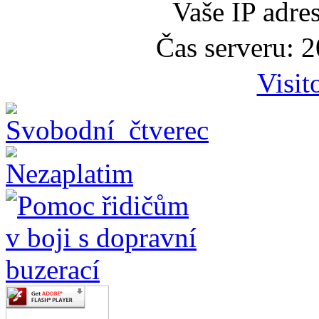
Vaše IP adre
Čas serveru: 
Visit