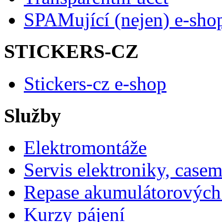
SPAMující (nejen) e-sho
STICKERS-CZ
Stickers-cz e-shop
Služby
Elektromontáže
Servis elektroniky, case
Repase akumulátorových 
Kurzy pájení