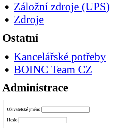
Záložní zdroje (UPS)
Zdroje
Ostatní
Kancelářské potřeby
BOINC Team CZ
Administrace
Uživatelské jméno
Heslo