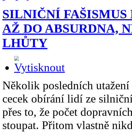
SILNIČNÍ FAŠISMUS
AŽ DO ABSURDNA, 
LHŮTY
Několik posledních utažení
cecek obírání lidí ze silnič
přes to, že počet dopravníc
stoupat. Přitom vlastně nikd