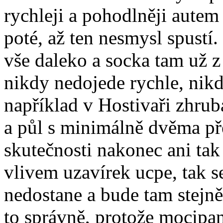
rychleji a pohodlněji autem
poté, až ten nesmysl spustí. 
vše daleko a socka tam už z
nikdy nedojede rychle, nik
například v Hostivaři zhru
a půl s minimálně dvěma pře
skutečnosti nakonec ani tak 
vlivem uzavírek ucpe, tak s
nedostane a bude tam stejně
to správně, protože mocipa