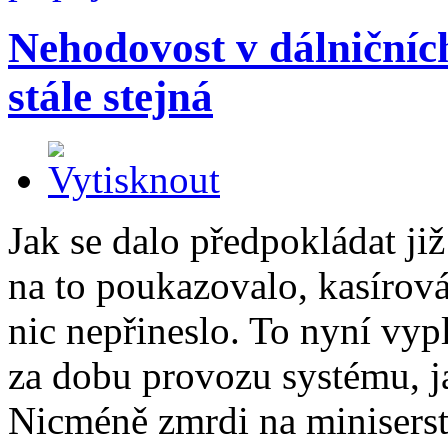
Nehodovost v dálničníc
stále stejná
Jak se dalo předpokládat ji
na to poukazovalo, kasírov
nic nepřineslo. To nyní vyp
za dobu provozu systému, 
Nicméně zmrdi na miniserst