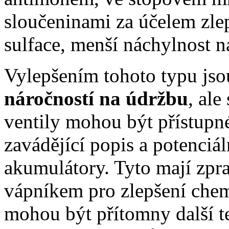
sloučeninami za účelem zlep
sulface, menší náchylnost n
Vylepšením tohoto typu js
náročností na údržbu
, ale
ventily mohou být přístupné
zavádějící popis a potenci
akumulátory. Tyto mají zpr
vápníkem pro zlepšení chemi
mohou být přítomny další t