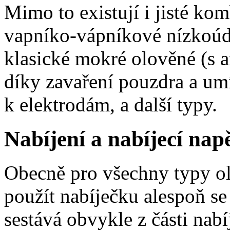
Mimo to existují i jisté ko
vapníko-vápníkové nízkoúd
klasické mokré olověné (s 
díky zavaření pouzdra a um
k elektrodám, a další typy.
Nabíjení a nabíjecí napě
Obecně pro všechny typy o
použít nabíječku alespoň s
sestává obvykle z části na