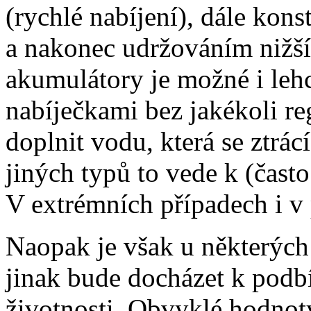
(rychlé nabíjení), dále kon
a nakonec udržováním nižší
akumulátory je možné i lehc
nabíječkami bez jakékoli re
doplnit vodu, která se ztrác
jiných typů to vede k (čast
V extrémních případech i v
Naopak je však u některých 
jinak bude docházet k podb
životnosti. Obvyklé hodnot