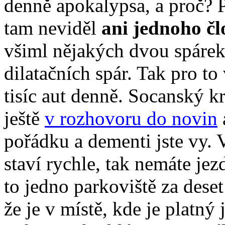
denně apokalypsa, a proč? 
tam neviděl
ani jednoho č
všiml nějakých dvou spárek
dilatačních spár. Tak pro to
tisíc aut denně. Socanský kr
ještě
v rozhovoru do novin
pořádku a dementi jste vy. 
staví rychle, tak nemáte jez
to jedno parkoviště za deset
že je v místě, kde je platný