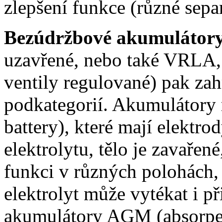
zlepšení funkce (různé sepa
Bezúdržbové akumulátor
uzavřené, nebo také VRLA, 
ventily regulované) pak zah
podkategorií. Akumulátory
battery), které mají elektr
elektrolytu, tělo je zavařen
funkci v různých polohách, 
elektrolyt může vytékat i p
akumulátory AGM (absorped 