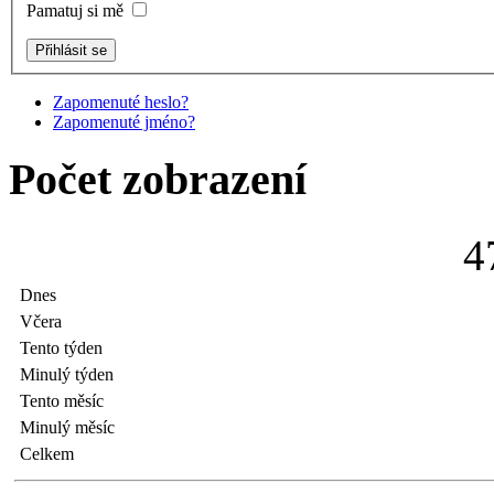
Pamatuj si mě
Zapomenuté heslo?
Zapomenuté jméno?
Počet zobrazení
4
Dnes
Včera
Tento týden
Minulý týden
Tento měsíc
Minulý měsíc
Celkem