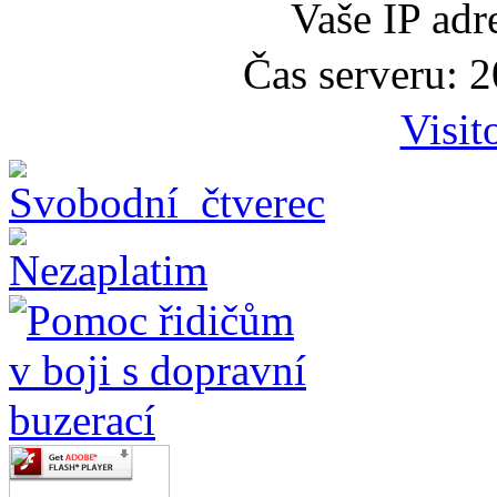
Vaše IP adr
Čas serveru: 
Visit