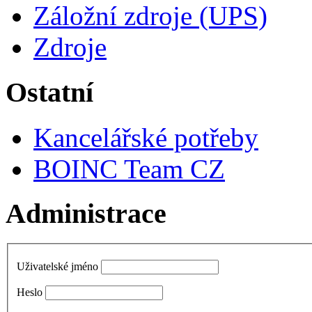
Záložní zdroje (UPS)
Zdroje
Ostatní
Kancelářské potřeby
BOINC Team CZ
Administrace
Uživatelské jméno
Heslo