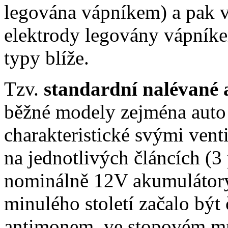
legována vápníkem) a pak 
elektrody legovány vápníke
typy blíže.
Tzv.
standardní nalévané
běžné modely zejména auto
charakteristické svými vent
na jednotlivých článcích (3
nominálně 12V akumulátor
minulého století začalo být
antimonem, ve stopovém mn