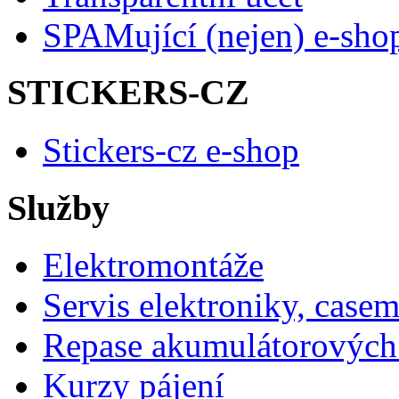
SPAMující (nejen) e-sho
STICKERS-CZ
Stickers-cz e-shop
Služby
Elektromontáže
Servis elektroniky, case
Repase akumulátorových 
Kurzy pájení