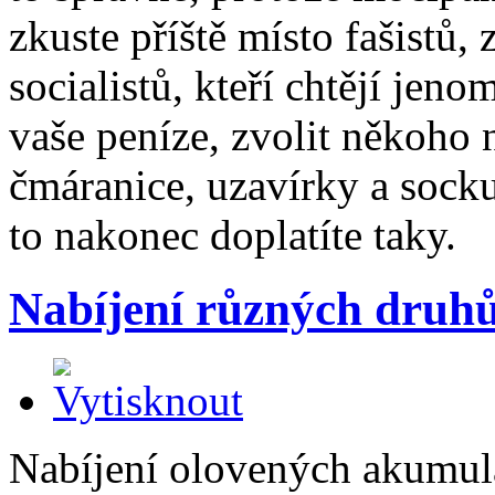
zkuste příště místo fašistů,
socialistů, kteří chtějí jeno
vaše peníze, zvolit někoh
čmáranice, uzavírky a socku
to nakonec doplatíte taky.
Nabíjení různých druh
Nabíjení olovených akumul