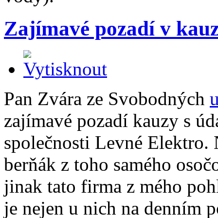
Zajímavé pozadí v kauz
Pan Zvára ze Svobodných
zajímavé pozadí kauzy s ú
společnosti Levné Elektro
berňák z toho samého osočov
jinak tato firma z mého po
je nejen u nich na denním p