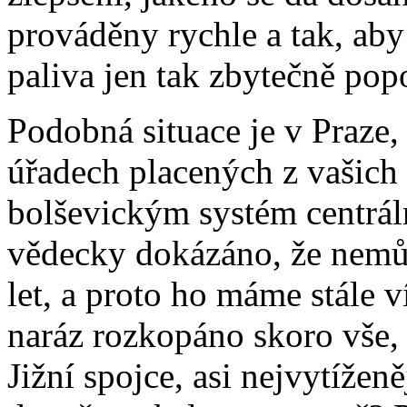
prováděny rychle a tak, aby 
paliva jen tak zbytečně pop
Podobná situace je v Praze,
úřadech placených z vašich
bolševickým systém centrál
vědecky dokázáno, že nemů
let, a proto ho máme stále 
naráz rozkopáno skoro vše, 
Jižní spojce, asi nejvytížen