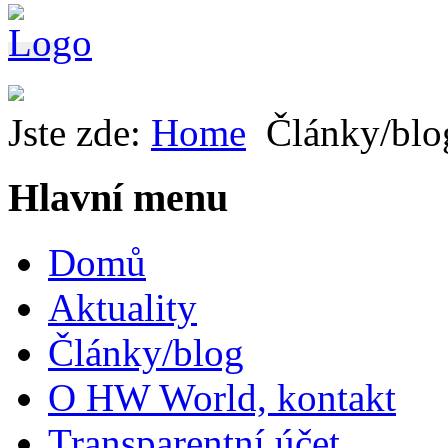
Jste zde:
Home
Články/blo
Hlavní menu
Domů
Aktuality
Články/blog
O HW World, kontakt
Transparentní účet