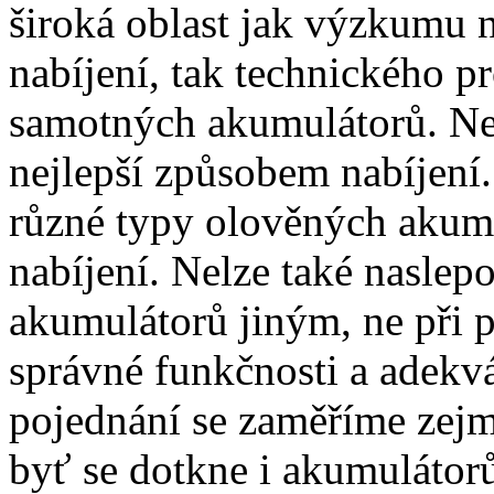
široká oblast jak výzkumu 
nabíjení, tak technického p
samotných akumulátorů. Nel
nejlepší způsobem nabíjení.
různé typy olověných akumu
nabíjení. Nelze také naslep
akumulátorů jiným, ne při 
správné funkčnosti a adekvá
pojednání se zaměříme zej
byť se dotkne i akumulátor