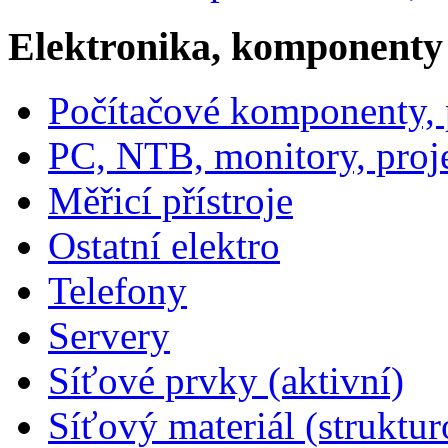
Elektronika, komponenty
Počítačové komponenty, p
PC, NTB, monitory, proj
Měřicí přístroje
Ostatní elektro
Telefony
Servery
Síťové prvky (aktivní)
Síťový materiál (struktu