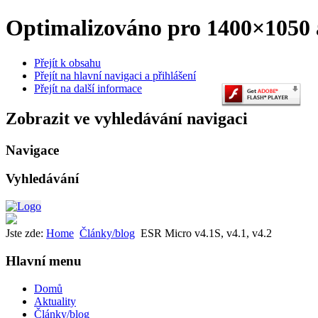
Optimalizováno pro 1400×1050 a
Přejít k obsahu
Přejít na hlavní navigaci a přihlášení
Přejít na další informace
Zobrazit ve vyhledávání navigaci
Navigace
Vyhledávání
Jste zde:
Home
Články/blog
ESR Micro v4.1S, v4.1, v4.2
Hlavní menu
Domů
Aktuality
Články/blog