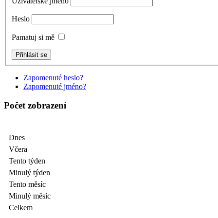
Uživatelské jméno
Heslo
Pamatuj si mě
Zapomenuté heslo?
Zapomenuté jméno?
Počet zobrazení
Dnes
Včera
Tento týden
Minulý týden
Tento měsíc
Minulý měsíc
Celkem