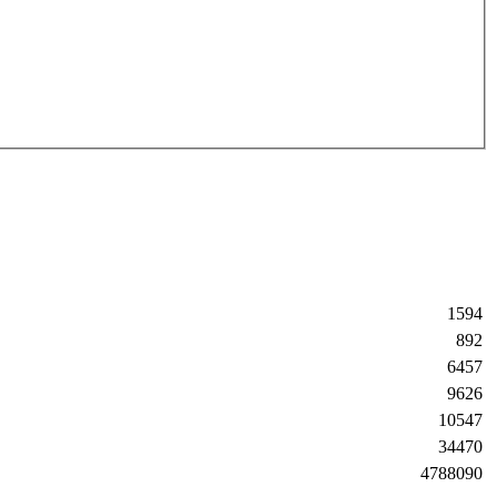
1594
892
6457
9626
10547
34470
4788090