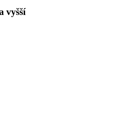
 vyšší