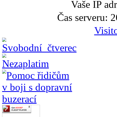
Vaše IP ad
Čas serveru: 
Visit