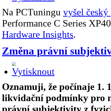
Na PCTuningu
vyšel český
Performance C Series XP4
Hardware Insights
.
Změna právní subjektiv
Oznamuji, že počínaje 1. 
likvidační podmínky pro 
právní subjektivity z fyzi