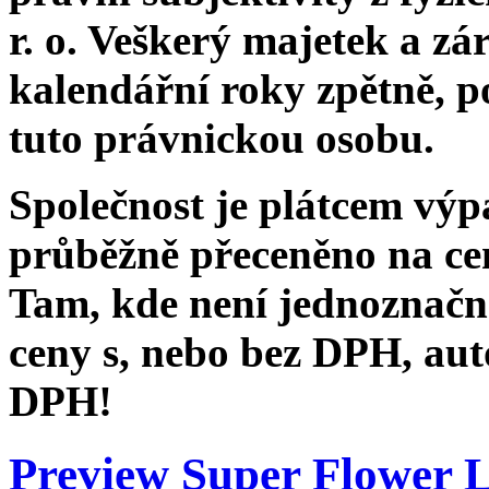
r. o. Veškerý majetek a z
kalendářní roky zpětně, po
tuto právnickou osobu.
Společnost je plátcem výp
průběžně přeceněno na ce
Tam, kde není jednoznačn
ceny s, nebo bez DPH, auto
DPH!
Preview Super Flower 