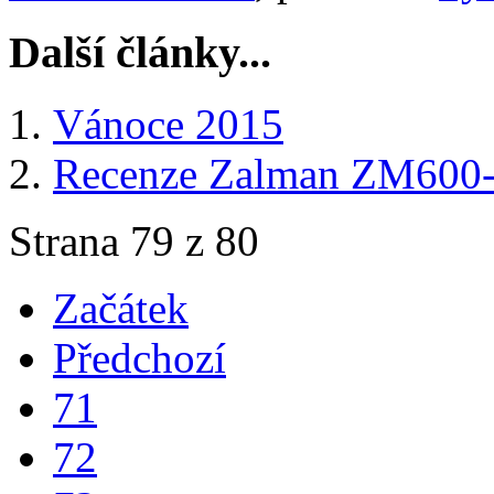
Další články...
Vánoce 2015
Recenze Zalman ZM60
Strana 79 z 80
Začátek
Předchozí
71
72