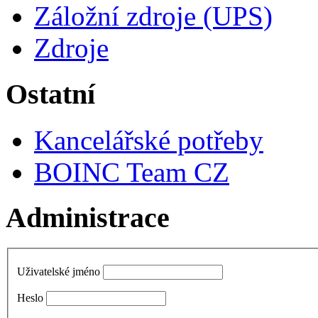
Záložní zdroje (UPS)
Zdroje
Ostatní
Kancelářské potřeby
BOINC Team CZ
Administrace
Uživatelské jméno
Heslo