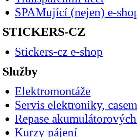
SPAMující (nejen) e-sho
STICKERS-CZ
Stickers-cz e-shop
Služby
Elektromontáže
Servis elektroniky, case
Repase akumulátorových 
Kurzy pájení