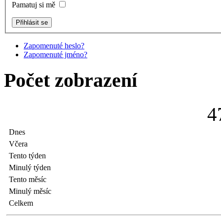
Pamatuj si mě
Zapomenuté heslo?
Zapomenuté jméno?
Počet zobrazení
4
Dnes
Včera
Tento týden
Minulý týden
Tento měsíc
Minulý měsíc
Celkem