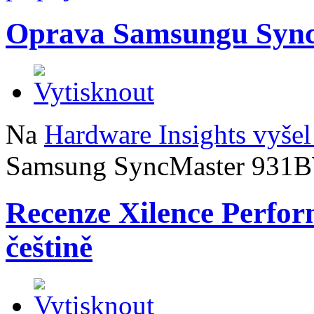
Oprava Samsungu Syn
Na
Hardware Insights vyšel
Samsung SyncMaster 931
Recenze Xilence Perfo
češtině