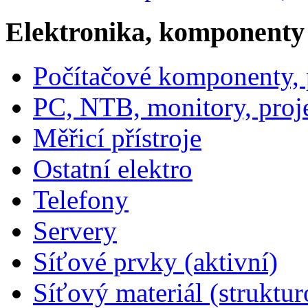
Elektronika, komponenty
Počítačové komponenty, p
PC, NTB, monitory, proj
Měřicí přístroje
Ostatní elektro
Telefony
Servery
Síťové prvky (aktivní)
Síťový materiál (struktu