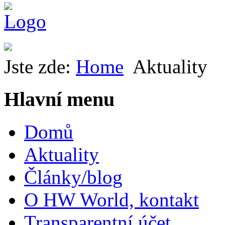
Jste zde:
Home
Aktuality
Hlavní menu
Domů
Aktuality
Články/blog
O HW World, kontakt
Transparentní účet